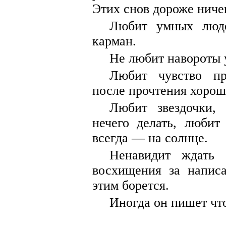
Этих снов дороже ниче
Любит умных люде
карман.
Не любит навороты 
Любит чувство пр
после прочтения хорош
Любит звездочки,
нечего делать, любит
всегда — на солнце.
Ненавидит ждать 
восхищения за написа
этим борется.
Иногда он пишет что