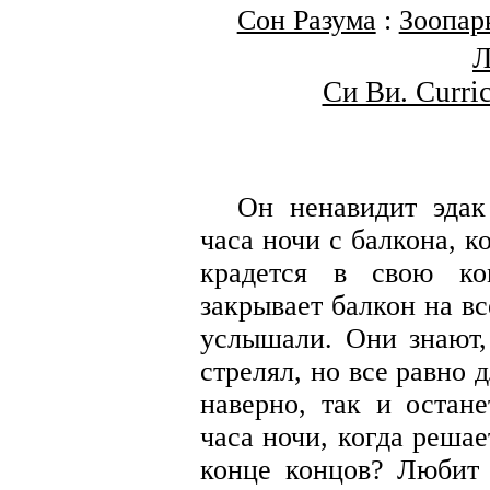
Сон Разума
:
Зоопар
Л
Си Ви. Curric
Он ненавидит эдак
часа ночи с балкона, ко
крадется в свою ко
закрывает балкон на вс
услышали. Они знают,
стрелял, но все равно 
наверно, так и остан
часа ночи, когда решает
конце концов? Любит 