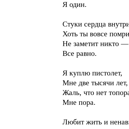
Я один.
Стуки сердца внутри
Хоть ты вовсе помри
Не заметит никто —
Все равно.
Я куплю пистолет,
Мне две тысячи лет,
Жаль, что нет топор
Мне пора.
Любит жить и ненави