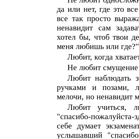
да или нет, где это вс
все так просто выраж
ненавидит сам задава
хотел бы, чтоб твои д
меня любишь или где?"
Любит, когда хватает
Не любит смущение 
Любит наблюдать з
ручками и позами, 
мелочи, но ненавидит 
Любит учиться, л
"спасибо-пожалуйста-
себе думает экзамена
услышавший "спасибо