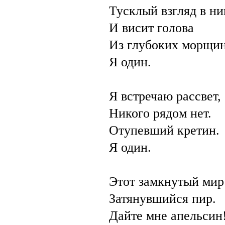
Тусклый взгляд в ни
И висит голова
Из глубоких морщи
Я один.
Я встречаю рассвет,
Никого рядом нет.
Отупевший кретин.
Я один.
Этот замкнутый ми
Затянувшийся пир.
Дайте мне апельсин