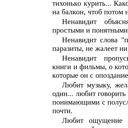
тихонько курить... Ка
на балкон, чтоб потом 
Ненавидит объясн
простыми и понятными,
Ненавидит слова "
паразиты, не жалеет н
Ненавидит пропус
книги и фильмы, о кото
которые он с опоздание
Любит музыку, жел
один... любит говорить
понимающими с полусл
почти.
Любит ощущение в