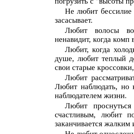
погрузить с "высоты п
Не любит бессилие 
засасывает.
Любит волосы в
ненавидит, когда комп 
Любит, когда холод
душе, любит теплый д
свои старые кроссовки
Любит рассматрива
Любит наблюдать, но 
наблюдателем жизни.
Любит проснуться
счастливым, любит п
заканчивается жалким 
Не любит односложн