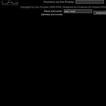
Отыскать на Сне Разума
:
©opyright by Сон Разума 1999-2006. Designed by Computer Art Gropes'2001-06
Наша рассылка
:
(пример рассылки)