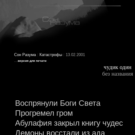
Сон Разума
:
Катастрофы
: 13.02.2001
...
версия для печати
чудик один
без названия
Воспрянули Боги Света
Прогремел гром
Абулафия закрыл книгу чудес
Демоны восстали из ада