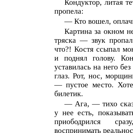
Кондуктор, литая те
пропела:
— Кто вошел, оплач
Картина за окном н
тряска — звук пропал
что?! Костя ссыпал мо
и поднял голову. Кон
уставилась на него без 
глаз. Рот, нос, морщин
— пустое место. Хоте
билетик.
— Ага, — тихо сказ
у нее есть, показыва
приободрился сра
воспринимать реальнос