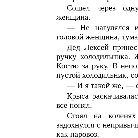
Сошел через одн
женщина.
— Не нагулялся и
головой женщина, тума
Дед Лексей принес
ручку холодильника. 
Костю за руку. В неп
пустой холодильник, с
— И я такой же, — с
Крыса раскачивалас
все понял.
Стоял на коленя
задохнулся с непривычк
как паровоз.