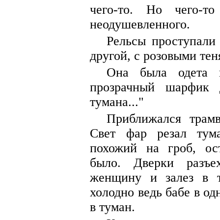
чего-то. Но чего-то
неодушевленного.
Рельсы проступали 
другой, с розовыми тен
Она была одета в
прозрачный шарфик 
тумана..."
Приближался трамв
Свет фар резал тум
похожий на гроб, ос
было. Дверки разъе
женщину и залез в т
холодно ведь бабе в од
в туман.