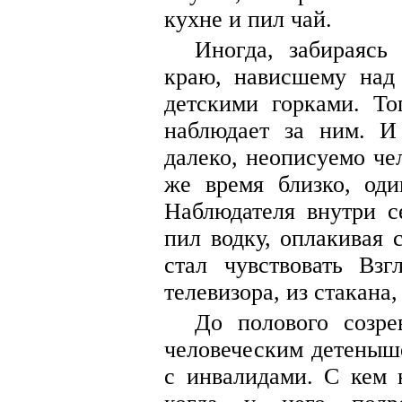
кухне и пил чай.
Иногда, забираясь
краю, нависшему над
детскими горками. То
наблюдает за ним. И 
далеко, неописуемо че
же время близко, оди
Наблюдателя внутри с
пил водку, оплакивая 
стал чувствовать Вз
телевизора, из стакана,
До полового созр
человеческим детеныше
с инвалидами. С кем 