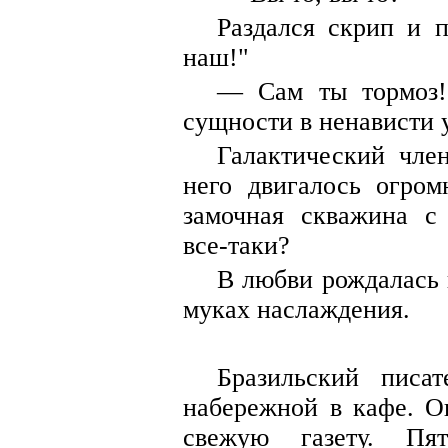
Раздался скрип и п
наш!"
— Сам ты тормоз
сущности в ненависти у
Галактический чле
него двигалось огром
замочная скважина с
все-таки?
В любви рождалась 
муках наслаждения.
Бразильский писа
набережной в кафе. О
свежую газету. Пят