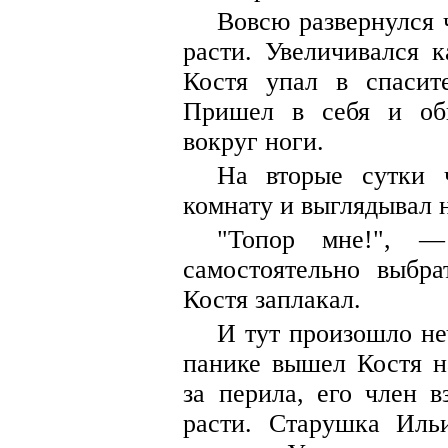
Вовсю развернулся 
расти. Увеличивался к
Костя упал в спасит
Пришел в себя и об
вокруг ноги.
На вторые сутки 
комнату и выглядывал 
"Топор мне!", —
самостоятельно выбра
Костя заплакал.
И тут произошло не
панике вышел Костя н
за перила, его член 
расти. Старушка Иль