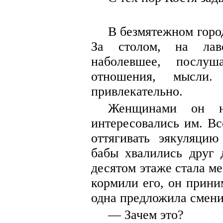
В безмятежном горо
За столом, на лав
наболевшее, послуша
отношения, мысл
привлекательно.
Женщинами он н
интересовались им. Вс
оттягивать эякуляцию
бабы хвалились друг 
десятом этаже стала 
кормили его, он прини
одна предложила смени
— Зачем это?