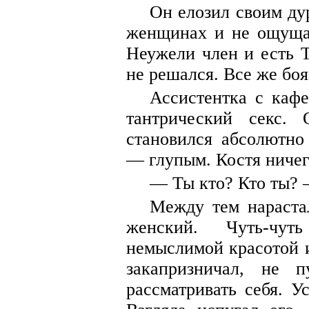
Он елозил своим ду
женщинах и не ощущал
Неужели член и есть Т
не решался. Все же боя
Ассистентка с кафе
тантрический секс.
становился абсолютно
— глупым. Костя ничего
— Ты кто? Кто ты? 
Между тем нараста
женский. Чуть-чут
немыслимой красотой и
закапризничал, не 
рассматривать себя. 