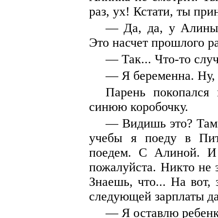
раз, ух! Кстати, ты при
— Да, да, у Алины
Это насчет прошлого ра
— Так... Что-то слу
— Я беременна. Ну,
Парень покопался
синюю коробочку.
— Видишь это? Там 
учебы я поеду в Пи
поедем. С Алиной. И
пожалуйста. Никто не з
Знаешь, что... На вот, 
следующей зарплаты да
— Я оставлю ребенк