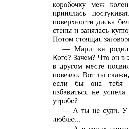
коробочку меж колен,
принялась постукиват
поверхности диска бе
стены и занялась купю
Потом стоящая заговор
— Маришка родила,
Кого? Зачем? Что он в 
в другом месте появи
повезло. Вот ты скаж
если бы она тебя в
избавиться не успела
утробе?
— А ты не суди. У 
люблю...
— А я своих ненав