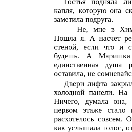
Гостья подняла л
капля, которую она с
заметила подруга.
— Не, мне в Химк
Пошла я. А насчет ре
стеной, если что и с
будешь. А Маришка
единственная душа 
оставила, не сомневайс
Двери лифта закрыл
холодной панели. На 
Ничего, думала она,
первом этаже стало 
расхотелось совсем. 
как услышала голос, от