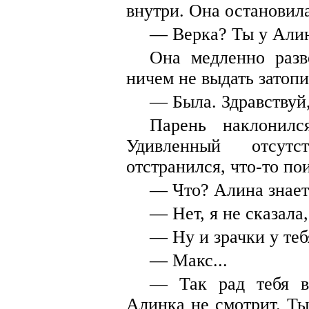
внутри. Она остановила
— Верка? Ты у Али
Она медленно разв
ничем не выдать затоп
— Была. Здравствуй
Парень наклонил
Удивленный отсутс
отстранился, что-то пои
— Что? Алина знает
— Нет, я не сказала,
— Ну и зрачки у теб
— Макс...
— Так рад тебя в
Алинка не смотрит. Ты