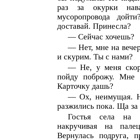
раз за окурки нав
мусоропровода дойти
доставай. Принесла?
— Сейчас хочешь?
— Нет, мне на вече
и скурим. Ты с нами?
— Не, у меня скор
пойду поброжу. Мне 
Карточку дашь?
— Ох, неимущая. Н
разжились пока. Ща за
Гостья села на 
накручивая на пале
Вернулась подруга, п