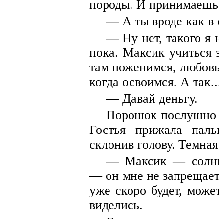
породы. И принимаешь
— А ты вроде как в 
— Ну нет, такого я н
пока. Максик учиться 
там поженимся, любовь
когда освоимся. А так..
— Давай деньгу.
Порошок послушно з
Гостья прижала паль
склонив голову. Темная
— Максик — солны
— он мне не запрещает
уже скоро будет, може
виделись.