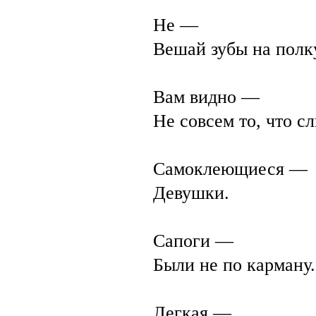
Не —
Вешай зубы на полк
Вам видно —
Не совсем то, что с
Самоклеющиеся —
Девушки.
Сапоги —
Были не по карману.
Легкая —