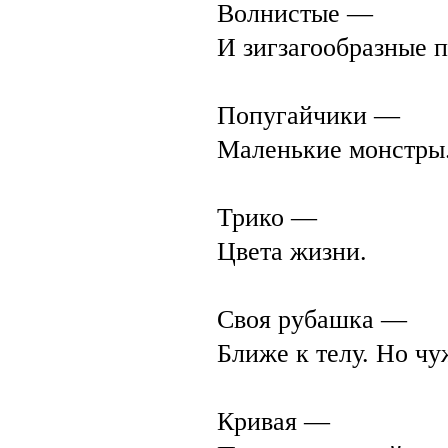
Волнистые —
И зигзагообразные 
Попугайчики —
Маленькие монстры
Трико —
Цвета жизни.
Своя рубашка —
Ближе к телу. Но ч
Кривая —