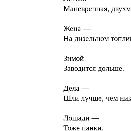
Маневренная, двухм
Жена —
На дизельном топли
Зимой —
Заводится дольше.
Дела —
Шли лучше, чем ник
Лошади —
Тоже панки.