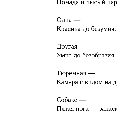
Помада и лысый пар
Одна —
Красива до безумия.
Другая —
Умна до безобразия.
Тюремная —
Камера с видом на д
Собаке —
Пятая нога — запаск