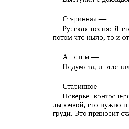
Старинная —
Русская песня: Я ег
потом что ныло, то и о
А потом —
Подумала, и отлепил
Старинное —
Поверье контролер
дырочкой, его нужно п
груди. Это приносит сч