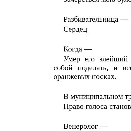
Разбивательница —
Сердец
Когда —
Умер его злейший 
собой поделать, и в
оранжевых носках.
В муниципальном т
Право голоса стано
Венеролог —