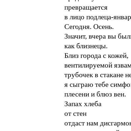
превращается
в лицо подлеца-январ
Сегодня. Осень.
Значит, вчера вы был
как близнецы.
Близ города с кожей,
вентилируемой язва
трубочек в стакане н
я сыграю тебе симф
плесени и блюз вен.
Запах хлеба
от стен
отдаст нам дисгарм