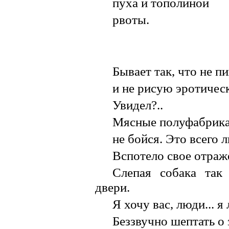
пуха и тополиной
рвоты.
Бывает так, что не п
и не рисую эротичес
Увидел?..
Мясные полуфабрикат
не бойся. Это всего 
Вспотело свое отраж
Слепая собака так
двери.
Я хочу вас, люди... я
Беззвучно шептать о