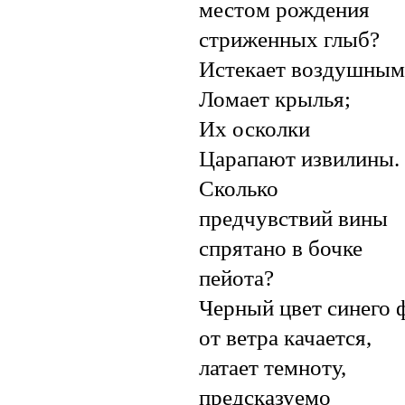
местом рождения
стриженных глыб?
Истекает воздушным
Ломает крылья;
Их осколки
Царапают извилины.
Сколько
предчувствий вины
спрятано в бочке
пейота?
Черный цвет синего 
от ветра качается,
латает темноту,
предсказуемо