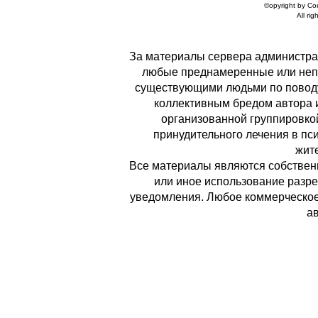
©opyright by С
All rig
За материалы сервера администрац
любые преднамеренные или неп
существующими людьми по поводу
коллективным бредом автора и 
организованной группировко
принудительного лечения в пс
жите
Все материалы являются собственн
или иное использование разре
уведомления. Любое коммерческое 
ав