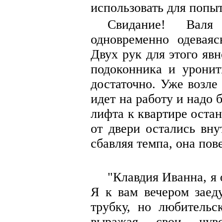
использовать для попы
Свидание! Валя
одновременно одеваяс
Двух рук для этого явн
подоконника и уронит
достаточно. Уже возле
идет на работу и надо 
лифта к квартире оста
от двери остались вну
сбавляя темпа, она пов
"Клавдия Иванна, я 
Я к вам вечером заед
трубку, но любительс
выражая свои чув