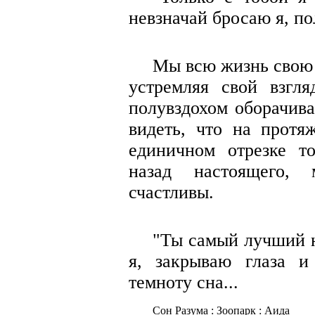
невзначай бросаю я, по
Мы всю жизнь свою 
устремляя свой взгля
полувздохом оборачива
видеть, что на протя
единичном отрезке то
назад настоящего,
счастливы.
"Ты самый лучший н
я, закрываю глаза и
темноту сна...
Сон Разума
:
Зоопарк
:
Аида