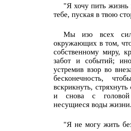
"Я хочу пить жизнь
тебе, пуская в твою ст
Мы изо всех сил
окружающих в том, чт
собственному миру, к
забот и событий; ин
устремив взор во вне
бесконечность, что
вскрикнуть, стряхнуть
и снова с головой
несущиеся воды жизни.
"Я не могу жить бе