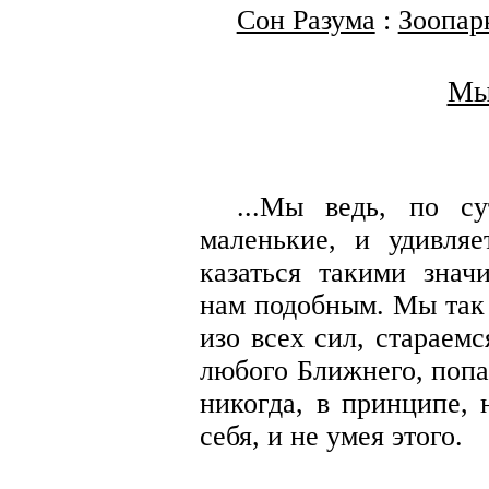
Сон Разума
:
Зоопар
Мы
...Мы ведь, по с
маленькие, и удивляе
казаться такими знач
нам подобным. Мы так
изо всех сил, стараем
любого Ближнего, попа
никогда, в принципе,
себя, и не умея этого.