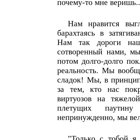
почему-то мне веришь..
Нам нравится выгл
барахтаясь в затягив
Нам так дороги на
сотворенный нами, мы
потом долго-долго пок
реальность. Мы вообщ
сладок! Мы, в принцип
за тем, кто нас пок
виртуозов на тяжелой
плетущих паутин
непринужденно, мы ве
"Только с тобой я