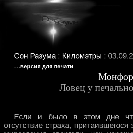
Сон Разума
:
Киломэтры
: 03.09.
...
версия для печати
Монфо
Ловец у печально
Если и было в этом дне что
отсутствие страха, притаившегося 