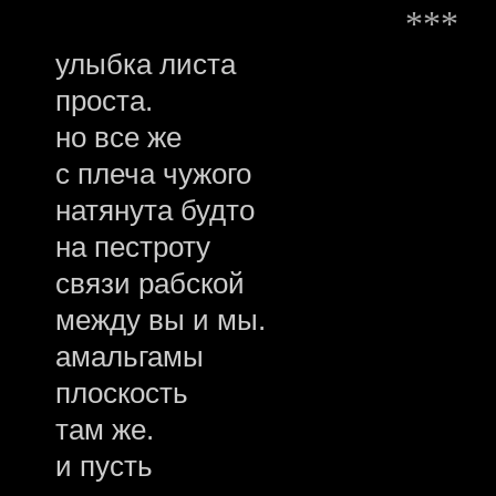
***
улыбка листа
проста.
но все же
с плеча чужого
натянута будто
на пестроту
связи рабской
между вы и мы.
амальгамы
плоскость
там же.
и пусть