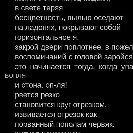
в свете теряя
бесцветность, пылью оседают
на ладонях, покрывают собой
горизонтальное я.
закрой двери поплотнее. в пож
воспоминаний с головой заройся
это начинается тогда, когда уп
вопля
и стона. оп-ля!
рвется резко
становится круг отрезком.
извивается отрезок как
порванный пополам червяк.