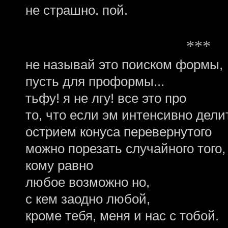
не страшно. пой.
***
не называй это поиском формы,
пусть для проформы...
тьфу! я не лгу! все это про
то, что если эм интенсивно делит
острием конуса перевернутого
можно порезать случайного того,
кому равно
любое возможно но,
с кем заодно любой,
кроме тебя, меня и нас с тобой.