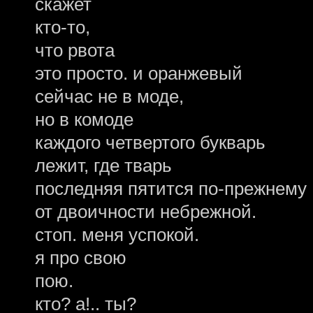
скажет
кто-то,
что рвота
это просто. и оранжевый
сейчас не в моде,
но в комоде
каждого четвертого букварь
лежит, где тварь
последняя пятится по-прежнему
от двоичности небрежной.
стоп. меня успокой.
я про свою
пою.
кто? а!.. ты?