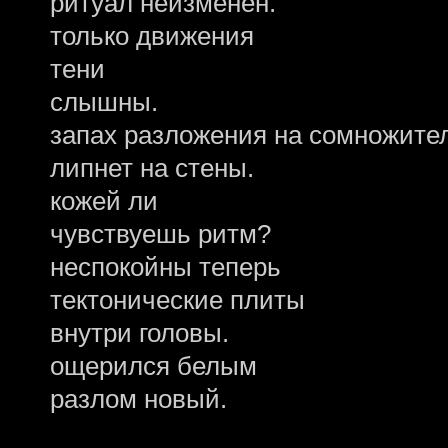
ритуал неизменен.
только движения
тени
слышны.
запах разложения на сомножите
липнет на стены.
кожей ли
чувствуешь ритм?
неспокойны теперь
тектонические плиты
внутри головы.
ощерился белым
разлом новый.