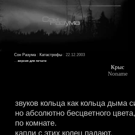
Сон Разума
:
Катастрофы
: 22.12.2003
...
версия для печати
Крыс
Noname
звуков кольца как кольца дыма с
но абсолютно бесцветного цвета
по комнате.
капли с этих колец падают,