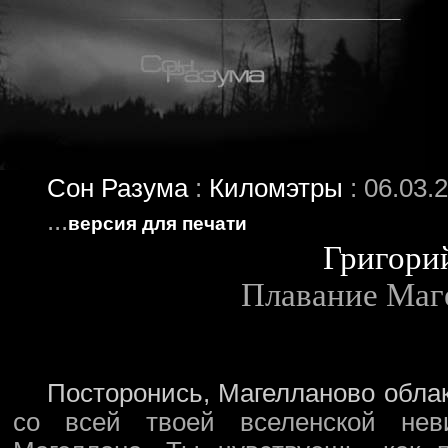
Сон Разума
:
Киломэтры
: 06.03.
...
версия для печати
Григори
Плавание Маг
Посторонись, Магелланово облак
со всей твоей вселенской нев