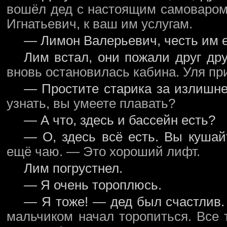
вошёл дед с настоящим самоваром
Игнатьевич, к ваш им услугам.
— Лимон Валерьевич, честь им 
Лим встал, они пожали друг дру
вновь остановилась кабина. Уля при
— Простите старика за излишне
узнать, вы умеете плавать?
— А что, здесь и бассейн есть?
— О, здесь всё есть. Вы кушай
ещё чаю. — Это хороший лифт.
Лим погрустнел.
— Я очень тороплюсь.
— Я тоже! — дед был счастлив
мальчиком начал торопиться. Все 