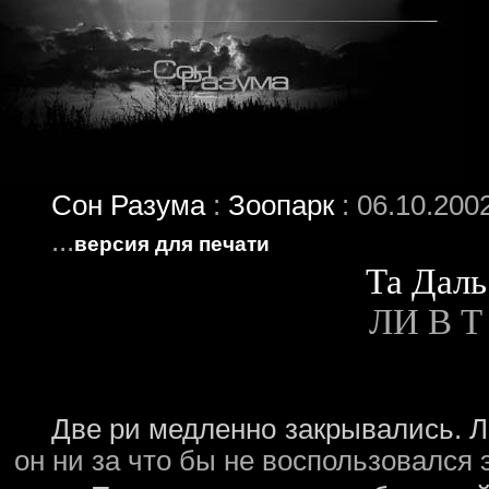
Сон Разума
:
Зоопарк
: 06.10.200
...
версия для печати
Та Даль
ЛИ В Т
Две ри медленно закрывались. Л
он ни за что бы не воспользовался