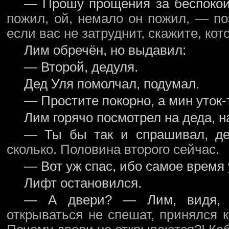
— Прошу прощения за беспокой
пожил, ой, немало он пожил, — по
если вас не затруднит, скажите, кот
Лим обречён, но выдавил:
— Второй, дедуля.
Дед Уля помолчал, подумал.
— Простите покорно, а мин уток-
Лим горячо посмотрел на деда, н
— Ты бы так и спрашивал, де
сколько. Половина второго сейчас.
— Вот уж спас, ибо самое время 
Лифт остановился.
— А двери? — Лим, видя, 
открываться не спешат, принялся 